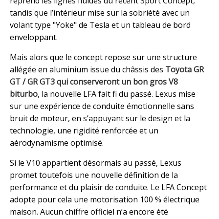
reprend les lignes fluides du récent Sport Concept,
tandis que l’intérieur mise sur la sobriété avec un
volant type "Yoke" de Tesla et un tableau de bord
enveloppant.
Mais alors que le concept repose sur une structure
allégée en aluminium issue du châssis des
Toyota GR
GT / GR GT3 qui conserveront un bon gros V8
biturbo
, la nouvelle LFA fait fi du passé. Lexus mise
sur une expérience de conduite émotionnelle sans
bruit de moteur, en s’appuyant sur le design et la
technologie, une rigidité renforcée et un
aérodynamisme optimisé.
Si le V10 appartient désormais au passé, Lexus
promet toutefois une nouvelle définition de la
performance et du plaisir de conduite. Le LFA Concept
adopte pour cela une motorisation 100 % électrique
maison. Aucun chiffre officiel n’a encore été