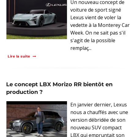
Un nouveau concept de
voiture de sport signé
Lexus vient de voler la
vedette à la Monterey Car
Week. On ne sait pas s'il
s'agit de la possible
remplaç...
Lire la suite
Le concept LBX Morizo ​​RR bientôt en
production ?
En janvier dernier, Lexus
nous a chauffés avec une
version débridée de son
nouveau SUV compact
LBX qui empruntait son