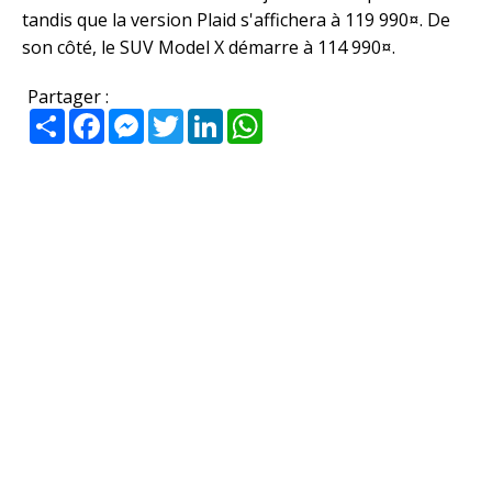
tandis que la version Plaid s'affichera à 119 990¤. De
son côté, le SUV Model X démarre à 114 990¤.
Partager :
Partager
Facebook
Messenger
Twitter
LinkedIn
WhatsApp