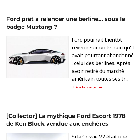
Ford prêt à relancer une berline... sous le
badge Mustang ?
Ford pourrait bientôt
revenir sur un terrain qu'il
avait pourtant abandonné
: celui des berlines. Après
avoir retiré du marché
américain toutes ses tr...
Lire la suite
[Collector] La mythique Ford Escort 1978
de Ken Block vendue aux enchères
Si la Cossie V2 était une