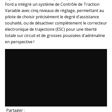
Ford a intégré un système de Contrôle de Traction
Variable avec cinq niveaux de réglage, permettant au
pilote de choisir précisément le degré d'assistance
souhaité, ou de désactiver complètement le correcteur
électronique de trajectoire (ESC) pour une liberté
totale sur circuit et de grosses poussées d'adrénaline
en perspective !
Partager :