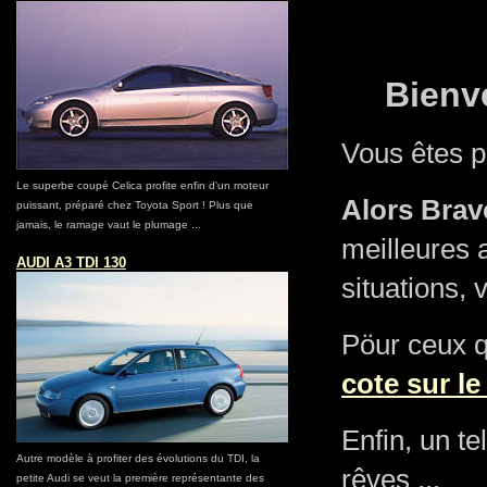
Bienv
Vous êtes pa
Le superbe coupé Celica profite enfin d'un moteur
Alors Brav
puissant, préparé chez Toyota Sport ! Plus que
jamais, le ramage vaut le plumage ...
S
meilleures 
AUDI A3 TDI 130
situations,
Pöur ceux q
cote sur l
Enfin, un te
Autre modèle à profiter des évolutions du TDI, la
rêves ...
petite Audi se veut la première représentante des