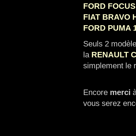
FORD FOCUS 
FIAT BRAVO 
FORD PUMA 1
Seuls 2 modèles
la
RENAULT CLI
simplement le r
Encore
merci
à
vous serez enco