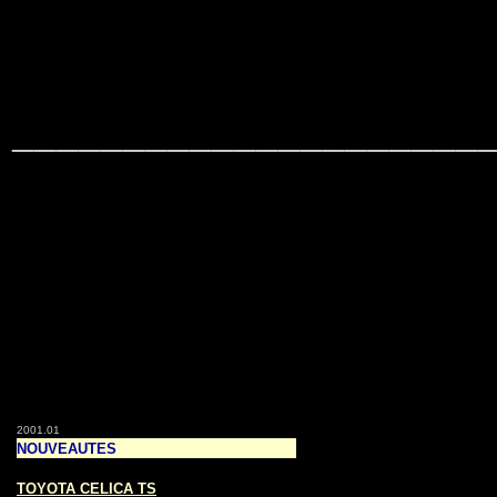
_____________________
2001.01
NOUVEAUTES
S
TOYOTA CELICA TS