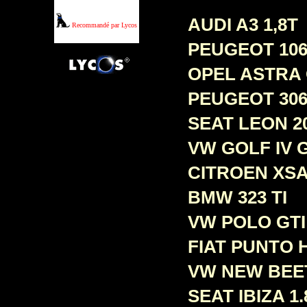
AUDI A3 1,8T
Recommandé par Lycos
PEUGEOT 106
OPEL ASTRA
PEUGEOT 306
SEAT LEON 2
VW GOLF IV G
CITROEN XSA
BMW 323 TI
VW POLO GTI
FIAT PUNTO 
VW NEW BEET
SEAT IBIZA 1.